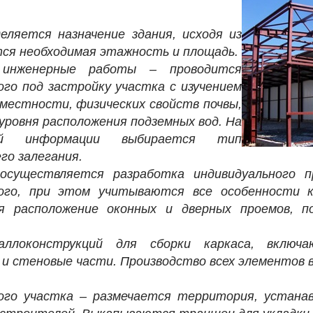
еляется назначение здания, исходя из
ся необходимая этажность и площадь.
 инженерные работы – проводится
го под застройку участка с изучением
местности, физических свойств почвы,
 уровня расположения подземных вод. На
ной информации выбирается тип
го залегания.
осуществляется разработка индивидуального 
ого, при этом учитываются все особенности к
я расположение оконных и дверных проемов, п
аллоконструкций для сборки каркаса, вклю
 и стеновые части. Производство всех элементов 
ного участка – размечается территория, устана