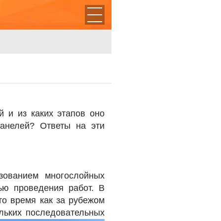
й и из каких этапов оно
панелей? Ответы на эти
зованием многослойных
ью проведения работ. В
то время как за рубежом
ольких последовательных