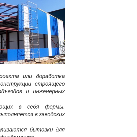
проекта или доработка
онструкции строящего
одъездов и инженерных
чающих в себя фермы,
выполняется в заводских
вливаются бытовки для