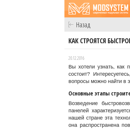
Назад
КАК СТРОЯТСЯ БЫСТР
20.12.2016
Вы хотели узнать, как 
состоит? Интересуетес
вопросы можно найти в э
Основные этапы строит
Возведение быстровоз
панелей характеризует
нашей стране эта техно
она распространена пов