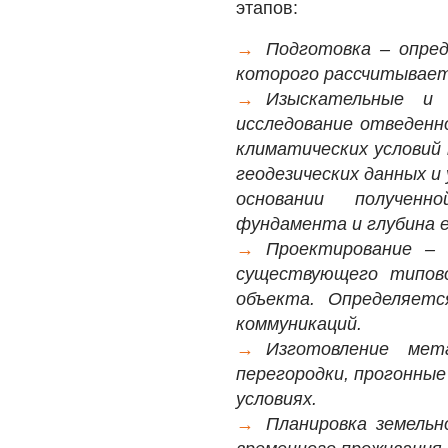
этапов:
Подготовка – опред
которого рассчитывает
Изыскательные и
исследование отведенно
климатических условий 
геодезических данных и
основании получен
фундамента и глубина е
Проектирование – 
существующего типов
объекта. Определяетс
коммуникаций.
Изготовление мет
перегородки, прогонные
условиях.
Планировка земель