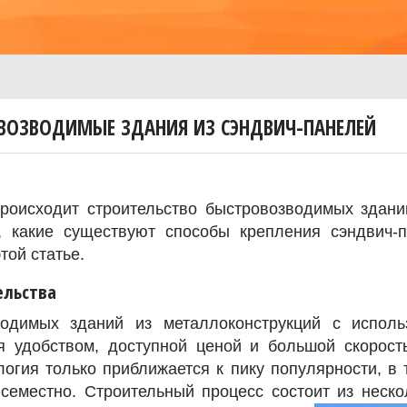
ОВОЗВОДИМЫЕ ЗДАНИЯ ИЗ СЭНДВИЧ-ПАНЕЛЕЙ
происходит строительство быстровозводимых здани
ь, какие существуют способы крепления сэндвич-
той статье.
ельства
водимых зданий из металлоконструкций с исполь
ся удобством, доступной ценой и большой скорост
логия только приближается к пику популярности, в 
семестно. Строительный процесс состоит из неск